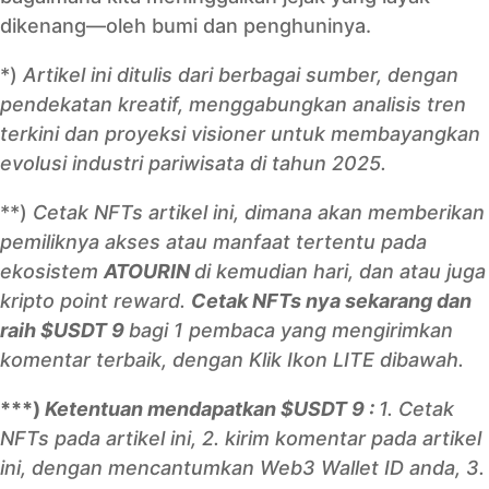
dikenang—oleh bumi dan penghuninya.
*)
Artikel ini ditulis dari berbagai sumber, dengan
pendekatan kreatif, menggabungkan analisis tren
terkini dan proyeksi visioner untuk membayangkan
evolusi industri pariwisata di tahun 2025.
**)
Cetak NFTs artikel ini, dimana akan memberikan
pemiliknya akses atau manfaat tertentu pada
ekosistem
ATOURIN
di kemudian hari, dan atau juga
kripto point reward.
Cetak NFTs nya sekarang dan
raih $USDT 9
bagi 1 pembaca yang mengirimkan
komentar terbaik, dengan Klik Ikon LITE dibawah.
***)
Ketentuan mendapatkan $USDT 9 :
1. Cetak
NFTs pada artikel ini, 2. kirim komentar pada artikel
ini, dengan mencantumkan Web3 Wallet ID anda, 3.