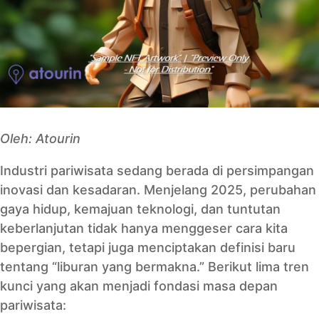
Oleh:
Atourin
Industri pariwisata sedang berada di persimpangan
inovasi dan kesadaran. Menjelang 2025, perubahan
gaya hidup, kemajuan teknologi, dan tuntutan
keberlanjutan tidak hanya menggeser cara kita
bepergian, tetapi juga menciptakan definisi baru
tentang “liburan yang bermakna.” Berikut lima tren
kunci yang akan menjadi fondasi masa depan
pariwisata: