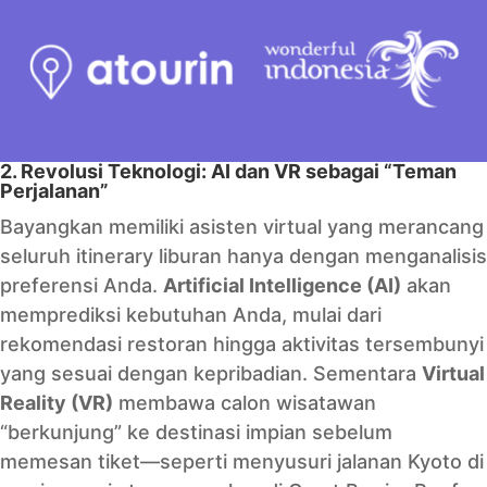
2. Revolusi Teknologi: AI dan VR sebagai “Teman
Perjalanan”
Bayangkan memiliki asisten virtual yang merancang
seluruh itinerary liburan hanya dengan menganalisis
preferensi Anda.
Artificial Intelligence (AI)
akan
memprediksi kebutuhan Anda, mulai dari
rekomendasi restoran hingga aktivitas tersembunyi
yang sesuai dengan kepribadian. Sementara
Virtual
Reality (VR)
membawa calon wisatawan
“berkunjung” ke destinasi impian sebelum
memesan tiket—seperti menyusuri jalanan Kyoto di