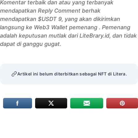
Komentar terbaik dan atau yang terbanyak
mendapatkan Reply Comment berhak
mendapatkan $USDT 9, yang akan dikirimkan
langsung ke Web3 Wallet pemenang . Pemenang
adalah keputusan mutlak dari LiteBrary.id, dan tidak
dapat di ganggu gugat.
Artikel ini belum diterbitkan sebagai NFT di Litera.