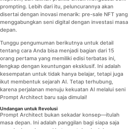
prompting. Lebih dari itu, peluncurannya akan
disertai dengan inovasi menarik: pre-sale NFT yang
menggabungkan seni digital dengan investasi masa
depan.
Tunggu pengumuman berikutnya untuk detail
tentang cara Anda bisa menjadi bagian dari 15
orang pertama yang memiliki edisi terbatas ini,
lengkap dengan keuntungan eksklusif. Ini adalah
kesempatan untuk tidak hanya belajar, tetapi juga
ikut membentuk sejarah AI. Tetap terhubung,
karena perjalanan menuju kekuatan AI melalui seni
Prompt Architect baru saja dimulai!
Undangan untuk Revolusi
Prompt Architect bukan sekadar konsep—itulah
masa depan. Ini adalah panggilan bagi siapa saja