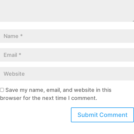
Save my name, email, and website in this
browser for the next time I comment.