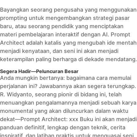
Bayangkan seorang pengusaha yang menggunakan
prompting untuk mengembangkan strategi pasar
baru, atau seorang pendidik yang menciptakan
materi pembelajaran interaktif dengan AI. Prompt
Architect adalah katalis yang mengubah ide mentah
menjadi kenyataan, dan seni ini akan menjadi
keterampilan paling berharga di dekade mendatang.
Segera Hadir—Peluncuran Besar
Anda mungkin bertanya: bagaimana cara memulai
perjalanan ini? Jawabannya akan segera terungkap.
R. Widyanto, seorang pionir di bidang ini, telah
menuangkan pengalamannya menjadi sebuah karya
monumental yang akan diluncurkan dalam waktu
dekat—Prompt Architect: xxx Buku ini akan menjadi
panduan definitif, lengkap dengan teknik, cerita
inspiratif, dan latihan praktis untuk menguasai seni