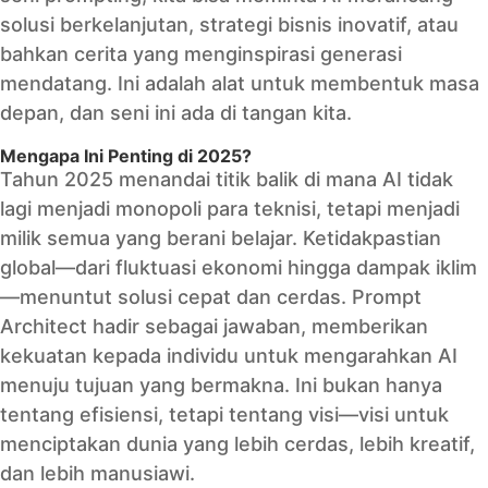
solusi berkelanjutan, strategi bisnis inovatif, atau
bahkan cerita yang menginspirasi generasi
mendatang. Ini adalah alat untuk membentuk masa
depan, dan seni ini ada di tangan kita.
Mengapa Ini Penting di 2025?
Tahun 2025 menandai titik balik di mana AI tidak
lagi menjadi monopoli para teknisi, tetapi menjadi
milik semua yang berani belajar. Ketidakpastian
global—dari fluktuasi ekonomi hingga dampak iklim
—menuntut solusi cepat dan cerdas. Prompt
Architect hadir sebagai jawaban, memberikan
kekuatan kepada individu untuk mengarahkan AI
menuju tujuan yang bermakna. Ini bukan hanya
tentang efisiensi, tetapi tentang visi—visi untuk
menciptakan dunia yang lebih cerdas, lebih kreatif,
dan lebih manusiawi.