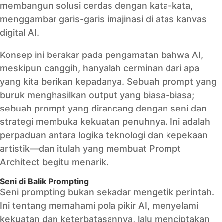
membangun solusi cerdas dengan kata-kata,
menggambar garis-garis imajinasi di atas kanvas
digital AI.
Konsep ini berakar pada pengamatan bahwa AI,
meskipun canggih, hanyalah cerminan dari apa
yang kita berikan kepadanya. Sebuah prompt yang
buruk menghasilkan output yang biasa-biasa;
sebuah prompt yang dirancang dengan seni dan
strategi membuka kekuatan penuhnya. Ini adalah
perpaduan antara logika teknologi dan kepekaan
artistik—dan itulah yang membuat Prompt
Architect begitu menarik.
Seni di Balik Prompting
Seni prompting bukan sekadar mengetik perintah.
Ini tentang memahami pola pikir AI, menyelami
kekuatan dan keterbatasannya, lalu menciptakan