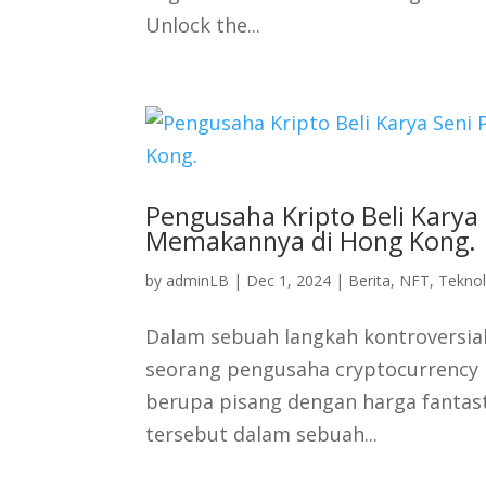
Unlock the...
Pengusaha Kripto Beli Karya S
Memakannya di Hong Kong.
by
adminLB
|
Dec 1, 2024
|
Berita
,
NFT
,
Teknol
Dalam sebuah langkah kontroversial
seorang pengusaha cryptocurrency 
berupa pisang dengan harga fanta
tersebut dalam sebuah...