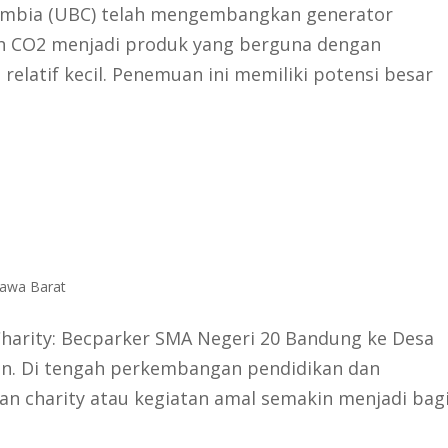
Columbia (UBC) telah mengembangkan generator
h CO2 menjadi produk yang berguna dengan
latif kecil. Penemuan ini memiliki potensi besar
Jawa Barat
Charity: Becparker SMA Negeri 20 Bandung ke Desa
an. Di tengah perkembangan pendidikan dan
an charity atau kegiatan amal semakin menjadi bag