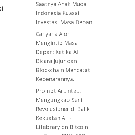
Saatnya Anak Muda
i
Indonesia Kuasai
Investasi Masa Depan!
Cahyana A
on
Mengintip Masa
Depan: Ketika AI
Bicara Jujur dan
Blockchain Mencatat
Kebenarannya.
Prompt Architect:
Mengungkap Seni
Revolusioner di Balik
Kekuatan AI. -
Litebrary
on
Bitcoin