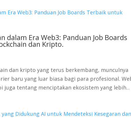
n dalam Era Web3: Panduan Job Boards
ockchain dan Kripto.
ain dan kripto yang terus berkembang, munculnya
ier baru yang luar biasa bagi para profesional. We
pi juga tentang menciptakan ekosistem yang lebih...