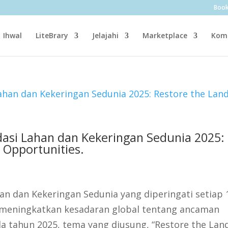
Boo
Ihwal
LiteBrary
Jelajahi
Marketplace
Kom
asi Lahan dan Kekeringan Sedunia 2025:
 Opportunities.
n dan Kekeringan Sedunia yang diperingati setiap 
 meningkatkan kesadaran global tentang ancaman
a tahun 2025, tema yang diusung, “Restore the Land