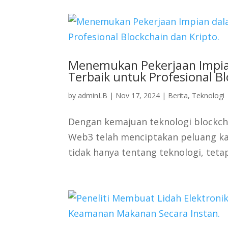
Menemukan Pekerjaan Impia
Terbaik untuk Profesional Bl
by
adminLB
|
Nov 17, 2024
|
Berita
,
Teknologi
Dengan kemajuan teknologi blockch
Web3 telah menciptakan peluang kar
tidak hanya tentang teknologi, teta