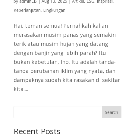
by
adminLB
|
Aug 13, 2025
|
Artikel
,
ESG
,
Inspirasi
,
Keberlanjutan
,
Lingkungan
Hai, teman semua! Pernahkah kalian
merasakan musim panas yang semakin
terik atau musim hujan yang datang
dengan banjir yang lebih parah? Itu
bukan kebetulan, lho. Itu adalah tanda-
tanda perubahan iklim yang nyata, dan
dampaknya sudah kita rasakan di sekitar
kita....
Search
Recent Posts