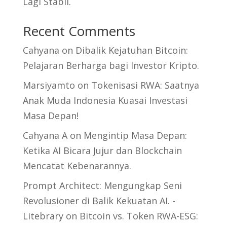
Lagi Stabil.
Recent Comments
Cahyana
on
Dibalik Kejatuhan Bitcoin:
Pelajaran Berharga bagi Investor Kripto.
Marsiyamto
on
Tokenisasi RWA: Saatnya
Anak Muda Indonesia Kuasai Investasi
Masa Depan!
Cahyana A
on
Mengintip Masa Depan:
Ketika AI Bicara Jujur dan Blockchain
Mencatat Kebenarannya.
Prompt Architect: Mengungkap Seni
Revolusioner di Balik Kekuatan AI. -
Litebrary
on
Bitcoin vs. Token RWA-ESG: