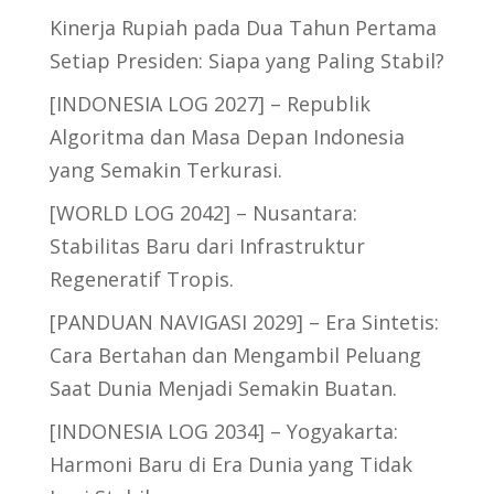
Kinerja Rupiah pada Dua Tahun Pertama
Setiap Presiden: Siapa yang Paling Stabil?
[INDONESIA LOG 2027] – Republik
Algoritma dan Masa Depan Indonesia
yang Semakin Terkurasi.
[WORLD LOG 2042] – Nusantara:
Stabilitas Baru dari Infrastruktur
Regeneratif Tropis.
[PANDUAN NAVIGASI 2029] – Era Sintetis:
Cara Bertahan dan Mengambil Peluang
Saat Dunia Menjadi Semakin Buatan.
[INDONESIA LOG 2034] – Yogyakarta:
Harmoni Baru di Era Dunia yang Tidak