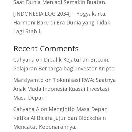
Saat Dunia Menjadi Semakin Buatan.
[INDONESIA LOG 2034] – Yogyakarta:
Harmoni Baru di Era Dunia yang Tidak
Lagi Stabil.
Recent Comments
Cahyana
on
Dibalik Kejatuhan Bitcoin:
Pelajaran Berharga bagi Investor Kripto.
Marsiyamto
on
Tokenisasi RWA: Saatnya
Anak Muda Indonesia Kuasai Investasi
Masa Depan!
Cahyana A
on
Mengintip Masa Depan:
Ketika AI Bicara Jujur dan Blockchain
Mencatat Kebenarannya.