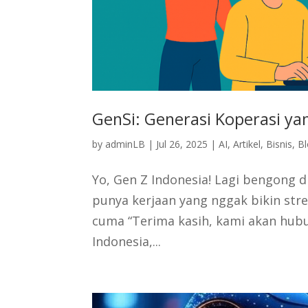
GenSi: Generasi Koperasi yan
by
adminLB
|
Jul 26, 2025
|
AI
,
Artikel
,
Bisnis
,
Bl
Yo, Gen Z Indonesia! Lagi bengong d
punya kerjaan yang nggak bikin stre
cuma “Terima kasih, kami akan hubun
Indonesia,...