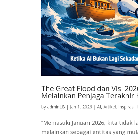
The Great Flood dan Visi 202
Melainkan Penjaga Terakhir
by
adminLB
|
Jan 1, 2026
|
AI
,
Artikel
,
Inspirasi
,
“Memasuki Januari 2026, kita tidak l
melainkan sebagai entitas yang mul