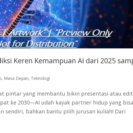
iksi Keren Kemampuan AI dari 2025 sam
i
,
Masa Depan
,
Teknologi
at pintar yang membantu bikin presentasi atau edi
ompat ke 2030—AI udah kayak partner hidup yang bis
n sendiri, bahkan bantu pilih jurusan kuliah! Dari