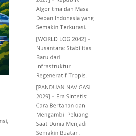
Algoritma dan Masa
Depan Indonesia yang
Semakin Terkurasi.
[WORLD LOG 2042] –
Nusantara: Stabilitas
Baru dari
Infrastruktur
Regeneratif Tropis.
[PANDUAN NAVIGASI
2029] – Era Sintetis:
Cara Bertahan dan
Mengambil Peluang
nsi,
Saat Dunia Menjadi
Semakin Buatan.