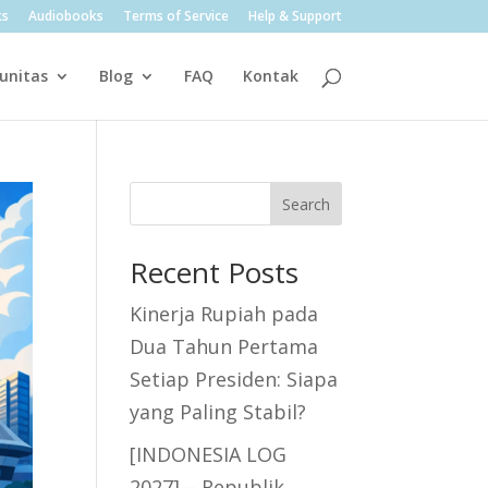
ks
Audiobooks
Terms of Service
Help & Support
unitas
Blog
FAQ
Kontak
Search
Recent Posts
Kinerja Rupiah pada
Dua Tahun Pertama
Setiap Presiden: Siapa
yang Paling Stabil?
[INDONESIA LOG
2027] – Republik