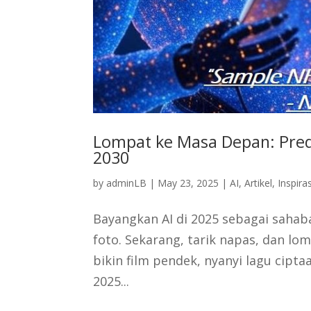
Lompat ke Masa Depan: Pred
2030
by
adminLB
|
May 23, 2025
|
AI
,
Artikel
,
Inspiras
Bayangkan AI di 2025 sebagai sahab
foto. Sekarang, tarik napas, dan l
bikin film pendek, nyanyi lagu ciptaa
2025...