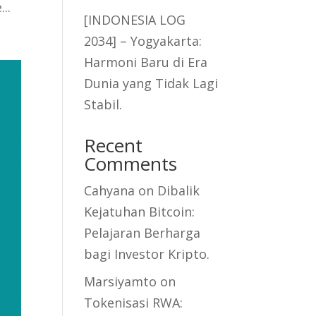
..
[INDONESIA LOG
2034] – Yogyakarta:
Harmoni Baru di Era
Dunia yang Tidak Lagi
Stabil.
Recent
Comments
Cahyana
on
Dibalik
Kejatuhan Bitcoin:
Pelajaran Berharga
bagi Investor Kripto.
Marsiyamto
on
Tokenisasi RWA: