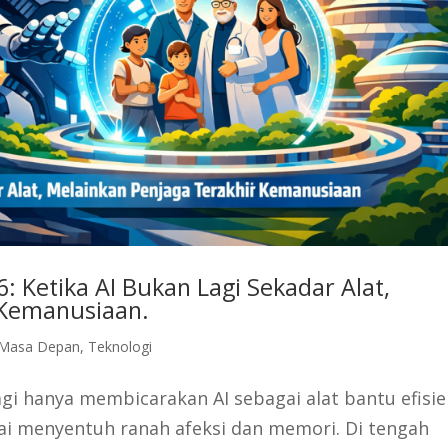
6: Ketika AI Bukan Lagi Sekadar Alat,
 Kemanusiaan.
Masa Depan
,
Teknologi
agi hanya membicarakan AI sebagai alat bantu efisie
ai menyentuh ranah afeksi dan memori. Di tengah