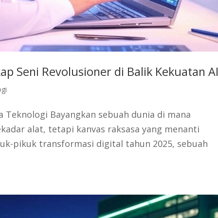
p Seni Revolusioner di Balik Kekuatan AI
ogi
a Teknologi Bayangkan sebuah dunia di mana
ekadar alat, tetapi kanvas raksasa yang menanti
ruk-pikuk transformasi digital tahun 2025, sebuah