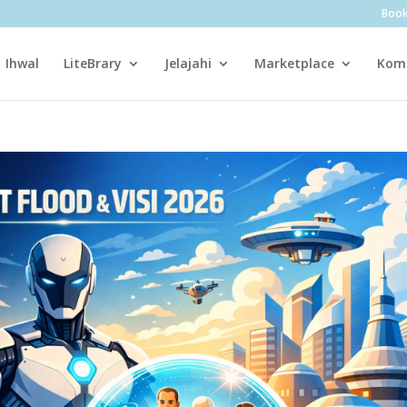
Boo
Ihwal
LiteBrary
Jelajahi
Marketplace
Kom