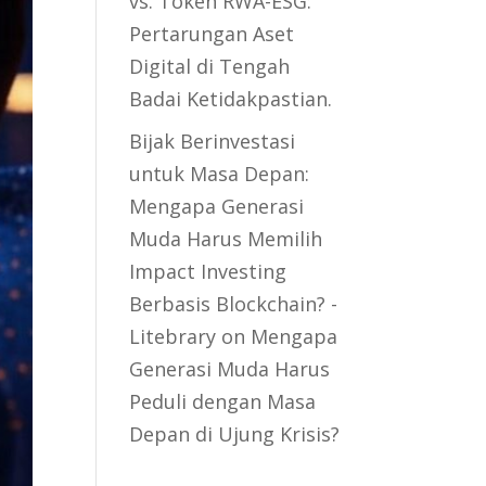
vs. Token RWA-ESG:
Pertarungan Aset
Digital di Tengah
Badai Ketidakpastian.
Bijak Berinvestasi
untuk Masa Depan:
Mengapa Generasi
Muda Harus Memilih
Impact Investing
Berbasis Blockchain? -
Litebrary
on
Mengapa
Generasi Muda Harus
Peduli dengan Masa
Depan di Ujung Krisis?