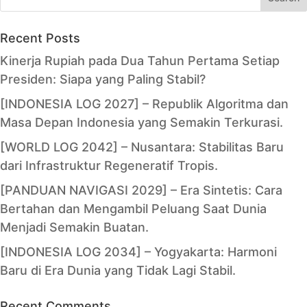
Recent Posts
Kinerja Rupiah pada Dua Tahun Pertama Setiap
Presiden: Siapa yang Paling Stabil?
[INDONESIA LOG 2027] – Republik Algoritma dan
Masa Depan Indonesia yang Semakin Terkurasi.
[WORLD LOG 2042] – Nusantara: Stabilitas Baru
dari Infrastruktur Regeneratif Tropis.
[PANDUAN NAVIGASI 2029] – Era Sintetis: Cara
Bertahan dan Mengambil Peluang Saat Dunia
Menjadi Semakin Buatan.
[INDONESIA LOG 2034] – Yogyakarta: Harmoni
Baru di Era Dunia yang Tidak Lagi Stabil.
Recent Comments