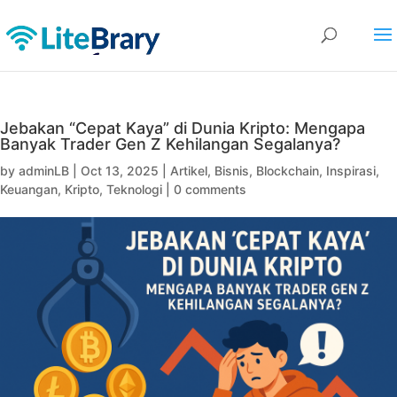
Jebakan “Cepat Kaya” di Dunia Kripto: Mengapa
Banyak Trader Gen Z Kehilangan Segalanya?
by
adminLB
|
Oct 13, 2025
|
Artikel
,
Bisnis
,
Blockchain
,
Inspirasi
,
Keuangan
,
Kripto
,
Teknologi
|
0 comments