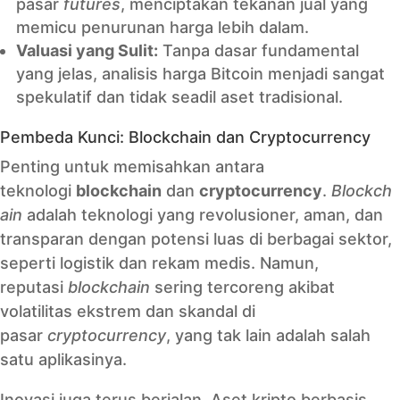
pasar
futures
, menciptakan tekanan jual yang
memicu penurunan harga lebih dalam.
Valuasi yang Sulit:
Tanpa dasar fundamental
yang jelas, analisis harga Bitcoin menjadi sangat
spekulatif dan tidak seadil aset tradisional.
Pembeda Kunci: Blockchain dan Cryptocurrency
Penting untuk memisahkan antara
teknologi
blockchain
dan
cryptocurrency
.
Blockch
ain
adalah teknologi yang revolusioner, aman, dan
transparan dengan potensi luas di berbagai sektor,
seperti logistik dan rekam medis. Namun,
reputasi
blockchain
sering tercoreng akibat
volatilitas ekstrem dan skandal di
pasar
cryptocurrency
, yang tak lain adalah salah
satu aplikasinya.
Inovasi juga terus berjalan. Aset kripto berbasis