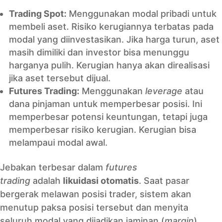
Trading Spot:
Menggunakan modal pribadi untuk
membeli aset. Risiko kerugiannya terbatas pada
modal yang diinvestasikan. Jika harga turun, aset
masih dimiliki dan investor bisa menunggu
harganya pulih. Kerugian hanya akan direalisasi
jika aset tersebut dijual.
Futures Trading:
Menggunakan
leverage
atau
dana pinjaman untuk memperbesar posisi. Ini
memperbesar potensi keuntungan, tetapi juga
memperbesar risiko kerugian. Kerugian bisa
melampaui modal awal.
Jebakan terbesar dalam
futures
trading
adalah
likuidasi otomatis
. Saat pasar
bergerak melawan posisi trader, sistem akan
menutup paksa posisi tersebut dan menyita
seluruh modal yang dijadikan jaminan (
margin
).