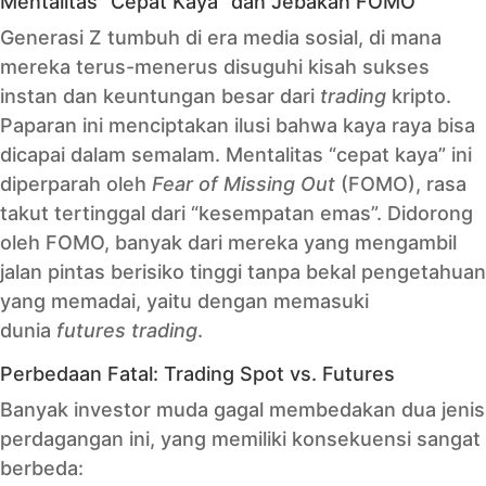
Mentalitas “Cepat Kaya” dan Jebakan FOMO
Generasi Z tumbuh di era media sosial, di mana
mereka terus-menerus disuguhi kisah sukses
instan dan keuntungan besar dari
trading
kripto.
Paparan ini menciptakan ilusi bahwa kaya raya bisa
dicapai dalam semalam. Mentalitas “cepat kaya” ini
diperparah oleh
Fear of Missing Out
(FOMO), rasa
takut tertinggal dari “kesempatan emas”. Didorong
oleh FOMO, banyak dari mereka yang mengambil
jalan pintas berisiko tinggi tanpa bekal pengetahuan
yang memadai, yaitu dengan memasuki
dunia
futures trading
.
Perbedaan Fatal: Trading Spot vs. Futures
Banyak investor muda gagal membedakan dua jenis
perdagangan ini, yang memiliki konsekuensi sangat
berbeda: