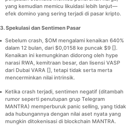
yang kemudian memicu likuidasi lebih lanjut—
efek domino yang sering terjadi di pasar kripto.
3. Spekulasi dan Sentimen Pasar
Sebelum crash, $OM mengalami kenaikan 640%
dalam 12 bulan, dari $0,0158 ke puncak $9 [].
Kenaikan ini kemungkinan didorong oleh hype
narasi RWA, kemitraan besar, dan lisensi VASP
dari Dubai VARA [], tetapi tidak serta merta
mencerminkan nilai intrinsik.
Ketika crash terjadi, sentimen negatif (ditambah
rumor seperti penutupan grup Telegram
MANTRA) memperburuk panic selling, yang tidak
ada hubungannya dengan nilai aset nyata yang
mungkin ditokenisasi di blockchain MANTRA.