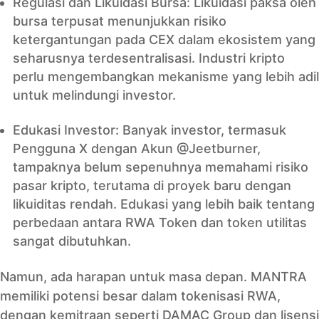
Regulasi dan Likuidasi Bursa: Likuidasi paksa oleh
bursa terpusat menunjukkan risiko
ketergantungan pada CEX dalam ekosistem yang
seharusnya terdesentralisasi. Industri kripto
perlu mengembangkan mekanisme yang lebih adil
untuk melindungi investor.
Edukasi Investor: Banyak investor, termasuk
Pengguna X dengan Akun @Jeetburner,
tampaknya belum sepenuhnya memahami risiko
pasar kripto, terutama di proyek baru dengan
likuiditas rendah. Edukasi yang lebih baik tentang
perbedaan antara RWA Token dan token utilitas
sangat dibutuhkan.
Namun, ada harapan untuk masa depan. MANTRA
memiliki potensi besar dalam tokenisasi RWA,
dengan kemitraan seperti DAMAC Group dan lisensi