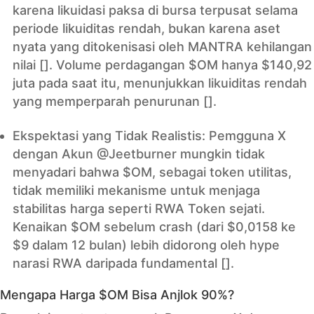
karena likuidasi paksa di bursa terpusat selama
periode likuiditas rendah, bukan karena aset
nyata yang ditokenisasi oleh MANTRA kehilangan
nilai []. Volume perdagangan $OM hanya $140,92
juta pada saat itu, menunjukkan likuiditas rendah
yang memperparah penurunan [].
Ekspektasi yang Tidak Realistis: Pemgguna X
dengan Akun @Jeetburner mungkin tidak
menyadari bahwa $OM, sebagai token utilitas,
tidak memiliki mekanisme untuk menjaga
stabilitas harga seperti RWA Token sejati.
Kenaikan $OM sebelum crash (dari $0,0158 ke
$9 dalam 12 bulan) lebih didorong oleh hype
narasi RWA daripada fundamental [].
Mengapa Harga $OM Bisa Anjlok 90%?