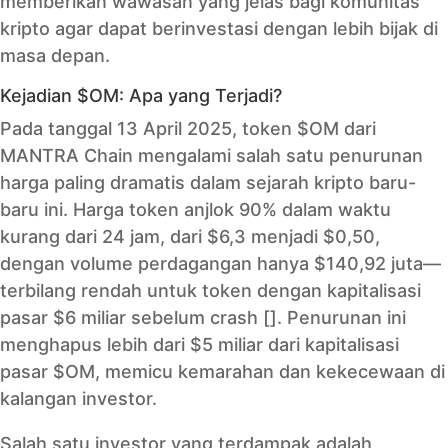
memberikan wawasan yang jelas bagi komunitas
kripto agar dapat berinvestasi dengan lebih bijak di
masa depan.
Kejadian $OM: Apa yang Terjadi?
Pada tanggal 13 April 2025, token $OM dari
MANTRA Chain mengalami salah satu penurunan
harga paling dramatis dalam sejarah kripto baru-
baru ini. Harga token anjlok 90% dalam waktu
kurang dari 24 jam, dari $6,3 menjadi $0,50,
dengan volume perdagangan hanya $140,92 juta—
terbilang rendah untuk token dengan kapitalisasi
pasar $6 miliar sebelum crash []. Penurunan ini
menghapus lebih dari $5 miliar dari kapitalisasi
pasar $OM, memicu kemarahan dan kekecewaan di
kalangan investor.
Salah satu investor yang terdampak adalah