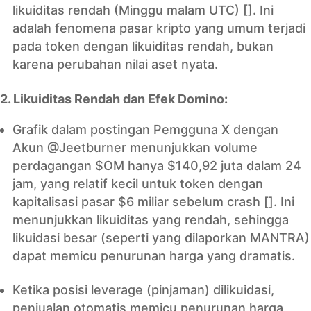
likuiditas rendah (Minggu malam UTC) []. Ini
adalah fenomena pasar kripto yang umum terjadi
pada token dengan likuiditas rendah, bukan
karena perubahan nilai aset nyata.
2. Likuiditas Rendah dan Efek Domino:
Grafik dalam postingan Pemgguna X dengan
Akun @Jeetburner menunjukkan volume
perdagangan $OM hanya $140,92 juta dalam 24
jam, yang relatif kecil untuk token dengan
kapitalisasi pasar $6 miliar sebelum crash []. Ini
menunjukkan likuiditas yang rendah, sehingga
likuidasi besar (seperti yang dilaporkan MANTRA)
dapat memicu penurunan harga yang dramatis.
Ketika posisi leverage (pinjaman) dilikuidasi,
penjualan otomatis memicu penurunan harga,