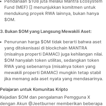
Pendanaan $108 juta melalui Mantra Ecosystem
Fund (MEF) [] menunjukkan komitmen untuk
mendukung proyek RWA lainnya, bukan hanya
$OM.
3. Bukan $OM yang Langsung Mewakili Aset:
Penurunan harga $OM tidak berarti bahwa aset
yang ditokenisasi di blockchain MANTRA
(misalnya properti DAMAC) juga kehilangan nilai.
$OM hanyalah token utilitas, sedangkan token
RWA yang sebenarnya (misalnya token yang
mewakili properti DAMAC) mungkin tetap stabil
jika memang ada aset nyata yang mendasarinya.
Pelajaran untuk Komunitas Kripto
Kejadian $OM dan pengalaman Pemgguna X
dengan Akun @Jeetburner memberikan beberapa