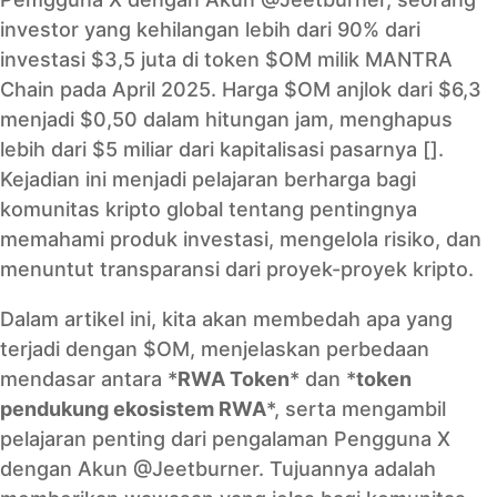
investor yang kehilangan lebih dari 90% dari
investasi $3,5 juta di token $OM milik MANTRA
Chain pada April 2025. Harga $OM anjlok dari $6,3
menjadi $0,50 dalam hitungan jam, menghapus
lebih dari $5 miliar dari kapitalisasi pasarnya [].
Kejadian ini menjadi pelajaran berharga bagi
komunitas kripto global tentang pentingnya
memahami produk investasi, mengelola risiko, dan
menuntut transparansi dari proyek-proyek kripto.
Dalam artikel ini, kita akan membedah apa yang
terjadi dengan $OM, menjelaskan perbedaan
mendasar antara *
RWA Token
* dan *
token
pendukung ekosistem RWA
*, serta mengambil
pelajaran penting dari pengalaman Pengguna X
dengan Akun @Jeetburner. Tujuannya adalah