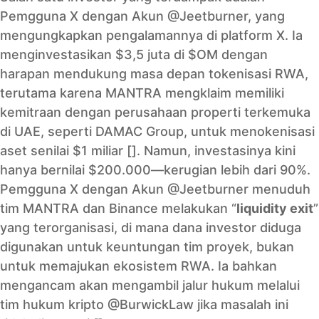
Pemgguna X dengan Akun @Jeetburner, yang
mengungkapkan pengalamannya di platform X. Ia
menginvestasikan $3,5 juta di $OM dengan
harapan mendukung masa depan tokenisasi RWA,
terutama karena MANTRA mengklaim memiliki
kemitraan dengan perusahaan properti terkemuka
di UAE, seperti DAMAC Group, untuk menokenisasi
aset senilai $1 miliar []. Namun, investasinya kini
hanya bernilai $200.000—kerugian lebih dari 90%.
Pemgguna X dengan Akun @Jeetburner menuduh
tim MANTRA dan Binance melakukan “
liquidity exit
”
yang terorganisasi, di mana dana investor diduga
digunakan untuk keuntungan tim proyek, bukan
untuk memajukan ekosistem RWA. Ia bahkan
mengancam akan mengambil jalur hukum melalui
tim hukum kripto @BurwickLaw jika masalah ini