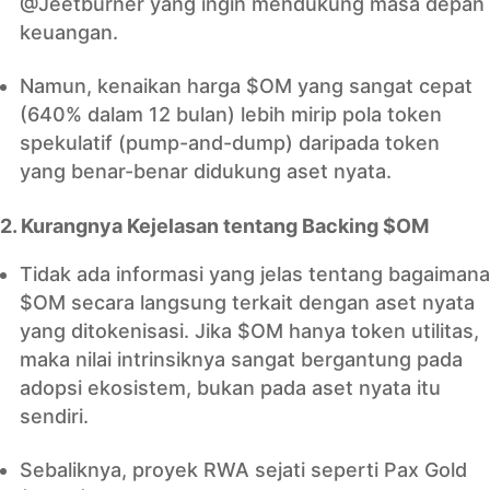
@Jeetburner yang ingin mendukung masa depan
keuangan.
Namun, kenaikan harga $OM yang sangat cepat
(640% dalam 12 bulan) lebih mirip pola token
spekulatif (pump-and-dump) daripada token
yang benar-benar didukung aset nyata.
2. Kurangnya Kejelasan tentang Backing $OM
Tidak ada informasi yang jelas tentang bagaimana
$OM secara langsung terkait dengan aset nyata
yang ditokenisasi. Jika $OM hanya token utilitas,
maka nilai intrinsiknya sangat bergantung pada
adopsi ekosistem, bukan pada aset nyata itu
sendiri.
Sebaliknya, proyek RWA sejati seperti Pax Gold