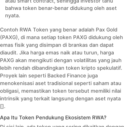
atau smart contract, sehingga investor tahu
bahwa token benar-benar didukung oleh aset
nyata.
Contoh RWA Token yang benar adalah Pax Gold
(PAXG), di mana setiap token PAXG didukung oleh
emas fisik yang disimpan di brankas dan dapat
diaudit. Jika harga emas naik atau turun, harga
PAXG akan mengikuti dengan volatilitas yang jauh
lebih rendah dibandingkan token kripto spekulatif.
Proyek lain seperti Backed Finance juga
menokenisasi aset tradisional seperti saham atau
obligasi, memastikan token tersebut memiliki nilai
intrinsik yang terkait langsung dengan aset nyata
[].
Apa Itu Token Pendukung Ekosistem RWA?
Di sisi lain, ada token yang sering dikaitkan dengan