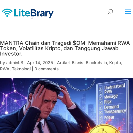
MANTRA Chain dan Tragedi $OM: Memahami RWA
Token, Volatilitas Kripto, dan Tanggung Jawab
Investor.
by
adminLB
|
Apr 14, 2025
|
Artikel
,
Bisnis
,
Blockchain
,
Kripto
,
RWA
,
Teknologi
|
0 comments