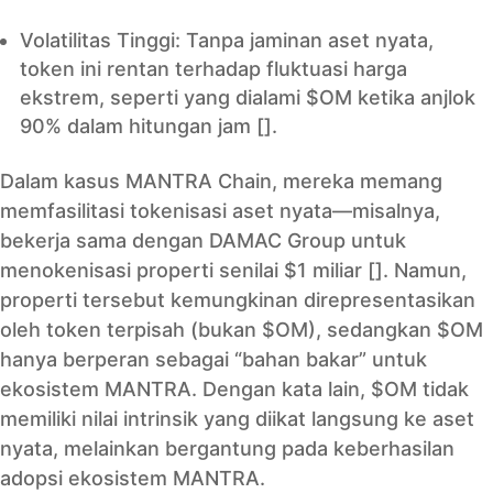
Volatilitas Tinggi: Tanpa jaminan aset nyata,
token ini rentan terhadap fluktuasi harga
ekstrem, seperti yang dialami $OM ketika anjlok
90% dalam hitungan jam [].
Dalam kasus MANTRA Chain, mereka memang
memfasilitasi tokenisasi aset nyata—misalnya,
bekerja sama dengan DAMAC Group untuk
menokenisasi properti senilai $1 miliar []. Namun,
properti tersebut kemungkinan direpresentasikan
oleh token terpisah (bukan $OM), sedangkan $OM
hanya berperan sebagai “bahan bakar” untuk
ekosistem MANTRA. Dengan kata lain, $OM tidak
memiliki nilai intrinsik yang diikat langsung ke aset
nyata, melainkan bergantung pada keberhasilan
adopsi ekosistem MANTRA.