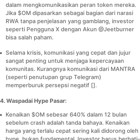
dalam mengkomunikasikan peran token mereka.
Jika $OM dipasarkan sebagai bagian dari narasi
RWA tanpa penjelasan yang gamblang, investor
seperti Pengguna X dengan Akun @Jeetburner
bisa salah paham.
Selama krisis, komunikasi yang cepat dan jujur
sangat penting untuk menjaga kepercayaan
komunitas. Kurangnya komunikasi dari MANTRA
(seperti penutupan grup Telegram)
memperburuk persepsi negatif [].
4. Waspadai Hype Pasar:
Kenaikan $OM sebesar 640% dalam 12 bulan
sebelum crash adalah tanda bahaya. Kenaikan
harga yang terlalu cepat sering kali didorong oleh
hype, bukan fundamental. Investor harus berhati-