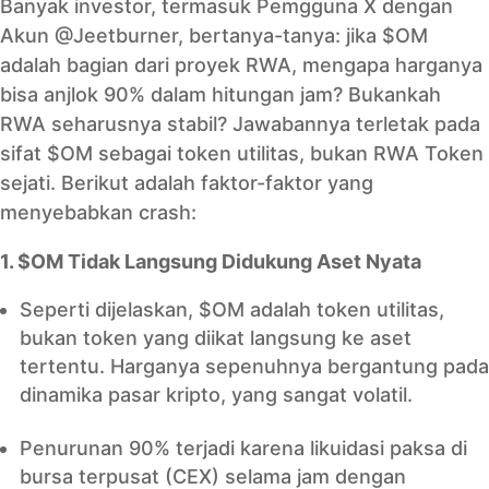
Banyak investor, termasuk Pemgguna X dengan
Akun @Jeetburner, bertanya-tanya: jika $OM
adalah bagian dari proyek RWA, mengapa harganya
bisa anjlok 90% dalam hitungan jam? Bukankah
RWA seharusnya stabil? Jawabannya terletak pada
sifat $OM sebagai token utilitas, bukan RWA Token
sejati. Berikut adalah faktor-faktor yang
menyebabkan crash:
1. $OM Tidak Langsung Didukung Aset Nyata
Seperti dijelaskan, $OM adalah token utilitas,
bukan token yang diikat langsung ke aset
tertentu. Harganya sepenuhnya bergantung pada
dinamika pasar kripto, yang sangat volatil.
Penurunan 90% terjadi karena likuidasi paksa di
bursa terpusat (CEX) selama jam dengan