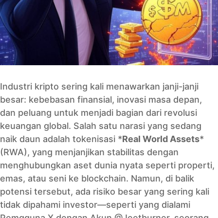
Industri kripto sering kali menawarkan janji-janji
besar: kebebasan finansial, inovasi masa depan,
dan peluang untuk menjadi bagian dari revolusi
keuangan global. Salah satu narasi yang sedang
naik daun adalah tokenisasi *
Real World Assets
*
(RWA), yang menjanjikan stabilitas dengan
menghubungkan aset dunia nyata seperti properti,
emas, atau seni ke blockchain. Namun, di balik
potensi tersebut, ada risiko besar yang sering kali
tidak dipahami investor—seperti yang dialami
Pemgguna X dengan Akun @Jeetburner, seorang