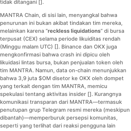
tidak ditangani [].
MANTRA Chain, di sisi lain, menyangkal bahwa
penurunan ini bukan akibat tindakan tim mereka,
melainkan karena “
reckless liquidations
” di bursa
terpusat (CEX) selama periode likuiditas rendah
(Minggu malam UTC) []. Binance dan OKX juga
mengkonfirmasi bahwa crash ini dipicu oleh
likuidasi lintas bursa, bukan penjualan token oleh
tim MANTRA. Namun, data on-chain menunjukkan
bahwa 3,9 juta $OM disetor ke OKX oleh dompet
yang terkait dengan tim MANTRA, memicu
spekulasi tentang aktivitas insider []. Kurangnya
komunikasi transparan dari MANTRA—termasuk
penutupan grup Telegram resmi mereka (meskipun
dibantah)—memperburuk persepsi komunitas,
seperti yang terlihat dari reaksi pengguna lain