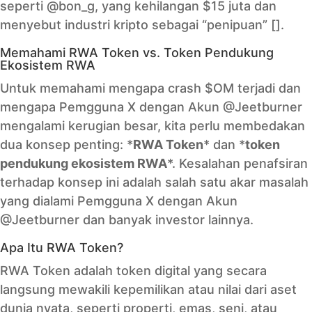
seperti @bon_g, yang kehilangan $15 juta dan
menyebut industri kripto sebagai “penipuan” [].
Memahami RWA Token vs. Token Pendukung
Ekosistem RWA
Untuk memahami mengapa crash $OM terjadi dan
mengapa Pemgguna X dengan Akun @Jeetburner
mengalami kerugian besar, kita perlu membedakan
dua konsep penting: *
RWA Token
* dan *
token
pendukung ekosistem RWA
*. Kesalahan penafsiran
terhadap konsep ini adalah salah satu akar masalah
yang dialami Pemgguna X dengan Akun
@Jeetburner dan banyak investor lainnya.
Apa Itu RWA Token?
RWA Token adalah token digital yang secara
langsung mewakili kepemilikan atau nilai dari aset
dunia nyata, seperti properti, emas, seni, atau