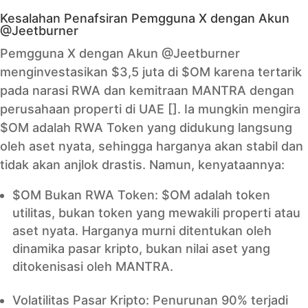
Kesalahan Penafsiran Pemgguna X dengan Akun
@Jeetburner
Pemgguna X dengan Akun @Jeetburner
menginvestasikan $3,5 juta di $OM karena tertarik
pada narasi RWA dan kemitraan MANTRA dengan
perusahaan properti di UAE []. Ia mungkin mengira
$OM adalah RWA Token yang didukung langsung
oleh aset nyata, sehingga harganya akan stabil dan
tidak akan anjlok drastis. Namun, kenyataannya:
$OM Bukan RWA Token: $OM adalah token
utilitas, bukan token yang mewakili properti atau
aset nyata. Harganya murni ditentukan oleh
dinamika pasar kripto, bukan nilai aset yang
ditokenisasi oleh MANTRA.
Volatilitas Pasar Kripto: Penurunan 90% terjadi