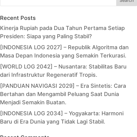
Search
Recent Posts
Kinerja Rupiah pada Dua Tahun Pertama Setiap
Presiden: Siapa yang Paling Stabil?
[INDONESIA LOG 2027] – Republik Algoritma dan
Masa Depan Indonesia yang Semakin Terkurasi.
[WORLD LOG 2042] – Nusantara: Stabilitas Baru
dari Infrastruktur Regeneratif Tropis.
[PANDUAN NAVIGASI 2029] – Era Sintetis: Cara
Bertahan dan Mengambil Peluang Saat Dunia
Menjadi Semakin Buatan.
[INDONESIA LOG 2034] – Yogyakarta: Harmoni
Baru di Era Dunia yang Tidak Lagi Stabil.