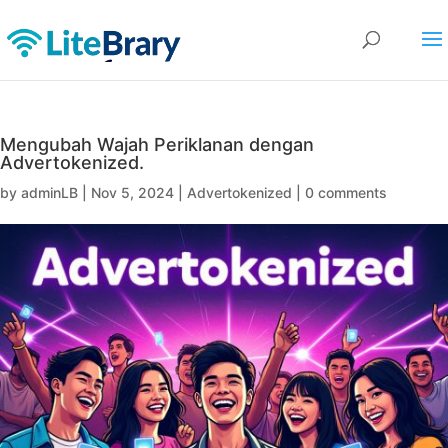
Mengubah Wajah Periklanan dengan
Advertokenized.
by
adminLB
|
Nov 5, 2024
|
Advertokenized
|
0 comments