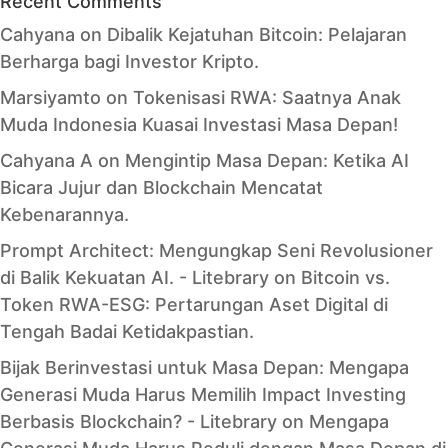
Recent Comments
Cahyana
on
Dibalik Kejatuhan Bitcoin: Pelajaran
Berharga bagi Investor Kripto.
Marsiyamto
on
Tokenisasi RWA: Saatnya Anak
Muda Indonesia Kuasai Investasi Masa Depan!
Cahyana A
on
Mengintip Masa Depan: Ketika AI
Bicara Jujur dan Blockchain Mencatat
Kebenarannya.
Prompt Architect: Mengungkap Seni Revolusioner
di Balik Kekuatan AI. - Litebrary
on
Bitcoin vs.
Token RWA-ESG: Pertarungan Aset Digital di
Tengah Badai Ketidakpastian.
Bijak Berinvestasi untuk Masa Depan: Mengapa
Generasi Muda Harus Memilih Impact Investing
Berbasis Blockchain? - Litebrary
on
Mengapa