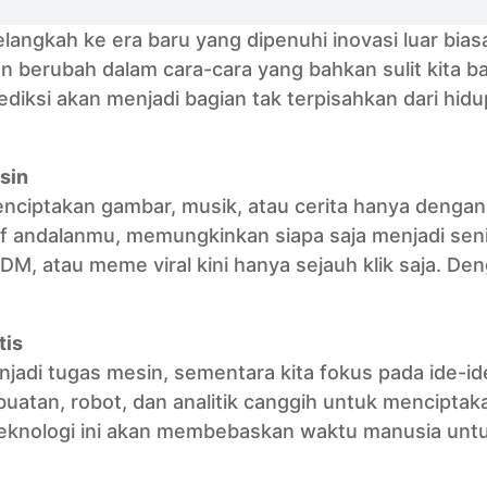
angkah ke era baru yang dipenuhi inovasi luar bias
n berubah dalam cara-cara yang bahkan sulit kita 
iprediksi akan menjadi bagian tak terpisahkan dari hidu
sin
ciptakan gambar, musik, atau cerita hanya dengan 
tif andalanmu, memungkinkan siapa saja menjadi se
EDM, atau meme viral kini hanya sejauh klik saja. De
tis
jadi tugas mesin, sementara kita fokus pada ide-id
tan, robot, dan analitik canggih untuk menciptak
 teknologi ini akan membebaskan waktu manusia untu