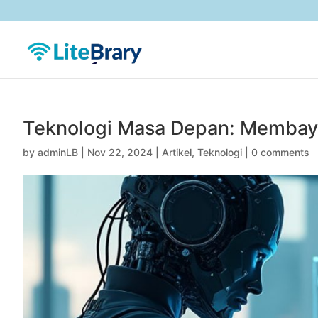
Teknologi Masa Depan: Membay
by
adminLB
|
Nov 22, 2024
|
Artikel
,
Teknologi
|
0 comments