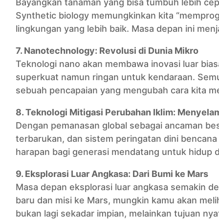
Bayangkan tanaman yang bisa tumbuh lebih cep
Synthetic biology memungkinkan kita “memprog
lingkungan yang lebih baik. Masa depan ini menja
7. Nanotechnology: Revolusi di Dunia Mikro
Teknologi nano akan membawa inovasi luar biasa.
superkuat namun ringan untuk kendaraan. Semua
sebuah pencapaian yang mengubah cara kita m
8. Teknologi Mitigasi Perubahan Iklim: Menyela
Dengan pemanasan global sebagai ancaman besa
terbarukan, dan sistem peringatan dini bencana
harapan bagi generasi mendatang untuk hidup di 
9. Eksplorasi Luar Angkasa: Dari Bumi ke Mars
Masa depan eksplorasi luar angkasa semakin de
baru dan misi ke Mars, mungkin kamu akan meli
bukan lagi sekadar impian, melainkan tujuan nya