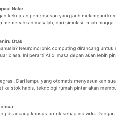
paui Nalar
gan kekuatan pemrosesan yang jauh melampaui ko
ita memecahkan masalah, dari simulasi ilmiah hingga
eniru Otak
i manusia? Neuromorphic computing dirancang untuk
ar biasa. Ini berarti AI di masa depan akan lebih pint
egrasi. Dari lampu yang otomatis menyesuaikan su
ika stok habis, teknologi rumah pintar akan membu
 Semua
g dirancang khusus untuk setiap individu. Dengan