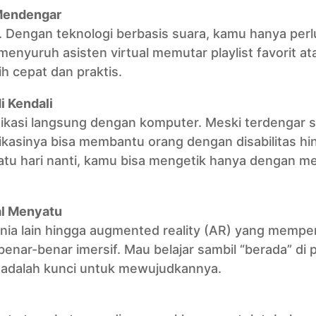
 Mendengar
 Dengan teknologi berbasis suara, kamu hanya perl
menyuruh asisten virtual memutar playlist favorit at
 cepat dan praktis.
i Kendali
ikasi langsung dengan komputer. Meski terdengar s
likasinya bisa membantu orang dengan disabilitas hi
u hari nanti, kamu bisa mengetik hanya dengan me
al Menyatu
unia lain hingga augmented reality (AR) yang mempe
nar-benar imersif. Mau belajar sambil “berada” di 
 adalah kunci untuk mewujudkannya.