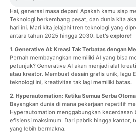
Hai, generasi masa depan! Apakah kamu siap mel
Teknologi berkembang pesat, dan dunia kita aka
hari ini. Mari kita jelajahi tren teknologi yang d
antara tahun 2025 hingga 2030.
Let’s explore!
1. Generative AI: Kreasi Tak Terbatas dengan Me
Pernah membayangkan memiliki AI yang bisa men
petunjuk? Generative AI akan menjadi alat krea
atau kreator. Membuat desain grafis unik, lagu 
teknologi ini, kreativitas tak lagi memiliki batas.
2. Hyperautomation: Ketika Semua Serba Otoma
Bayangkan dunia di mana pekerjaan repetitif men
Hyperautomation menggabungkan kecerdasan bua
efisiensi maksimum. Dari pabrik hingga kantor,
yang lebih bermakna.