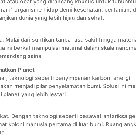
at atau obat yang dirancang khusus untuk tubuhmu
ram” organisme hidup demi kesehatan, pertanian, 
njikan dunia yang lebih hijau dan sehat.
 Mulai dari suntikan tanpa rasa sakit hingga materi
 ini berkat manipulasi material dalam skala nanome
emandang sains.
matkan Planet
r, teknologi seperti penyimpanan karbon, energi
 akan menjadi pilar penyelamatan bumi. Solusi ini 
planet yang lebih lestari.
kat. Dengan teknologi seperti pesawat antariksa ge
hat koloni manusia pertama di luar bumi. Ruang ang
ta.