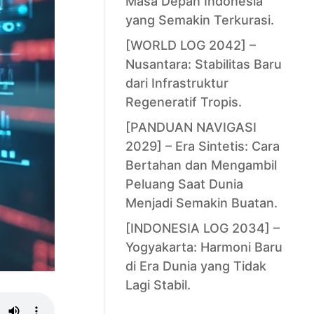
Masa Depan Indonesia
yang Semakin Terkurasi.
[WORLD LOG 2042] –
Nusantara: Stabilitas Baru
dari Infrastruktur
Regeneratif Tropis.
[PANDUAN NAVIGASI
2029] – Era Sintetis: Cara
Bertahan dan Mengambil
Peluang Saat Dunia
Menjadi Semakin Buatan.
[INDONESIA LOG 2034] –
Yogyakarta: Harmoni Baru
di Era Dunia yang Tidak
Lagi Stabil.