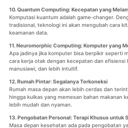
10. Quantum Computing: Kecepatan yang Melam
Komputasi kuantum adalah game-changer. Den
tradisional, teknologi ini akan mengubah cara k
keamanan data.
11. Neuromorphic Computing: Komputer yang M
Apa jadinya jika komputer bisa berpikir sepert
cara kerja otak dengan kecepatan dan efisiensi lu
manusiawi, dan lebih intuitif.
12. Rumah Pintar: Segalanya Terkoneksi
Rumah masa depan akan lebih cerdas dan terint
hingga kulkas yang memesan bahan makanan ket
lebih mudah dan nyaman.
13. Pengobatan Personal: Terapi Khusus untuk
Masa depan kesehatan ada pada pengobatan yan