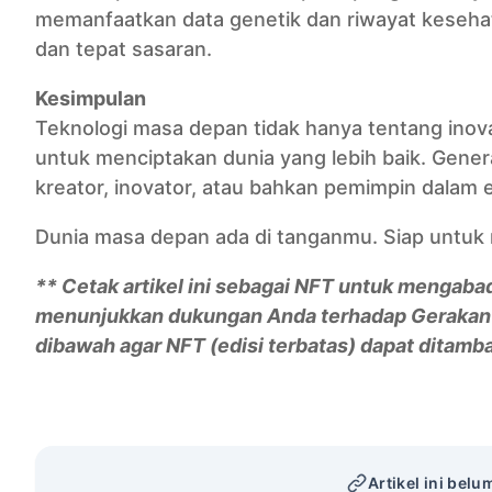
memanfaatkan data genetik dan riwayat kesehat
dan tepat sasaran.
Kesimpulan
Teknologi masa depan tidak hanya tentang inov
untuk menciptakan dunia yang lebih baik. Generasi
kreator, inovator, atau bahkan pemimpin dalam er
Dunia masa depan ada di tanganmu. Siap untuk m
** Cetak artikel ini sebagai NFT untuk mengabad
menunjukkan dukungan Anda terhadap Gerakan Ma
dibawah agar NFT (edisi terbatas) dapat ditamb
Artikel ini belu