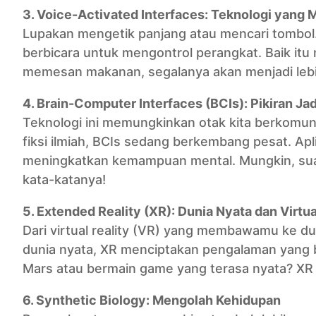
3. Voice-Activated Interfaces: Teknologi yang
Lupakan mengetik panjang atau mencari tombol.
berbicara untuk mengontrol perangkat. Baik itu 
memesan makanan, segalanya akan menjadi lebih
4. Brain-Computer Interfaces (BCIs): Pikiran Jad
Teknologi ini memungkinkan otak kita berkomun
fiksi ilmiah, BCIs sedang berkembang pesat. Ap
meningkatkan kemampuan mental. Mungkin, suat
kata-katanya!
5. Extended Reality (XR): Dunia Nyata dan Virtu
Dari virtual reality (VR) yang membawamu ke d
dunia nyata, XR menciptakan pengalaman yang be
Mars atau bermain game yang terasa nyata? XR
6. Synthetic Biology: Mengolah Kehidupan