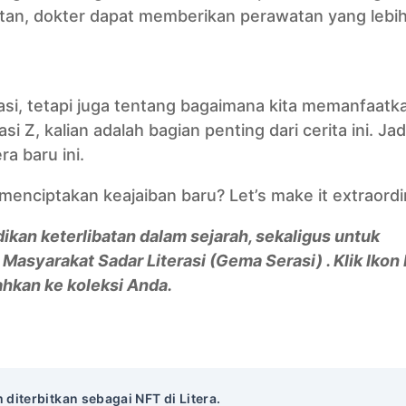
an, dokter dapat memberikan perawatan yang lebih 
asi, tetapi juga tentang bagaimana kita memanfaatk
 Z, kalian adalah bagian penting dari cerita ini. Jad
a baru ini.
enciptakan keajaiban baru? Let’s make it extraordi
ikan keterlibatan dalam sejarah, sekaligus untuk
syarakat Sadar Literasi (Gema Serasi) . Klik Ikon 
ahkan ke koleksi Anda.
m diterbitkan sebagai NFT di Litera.