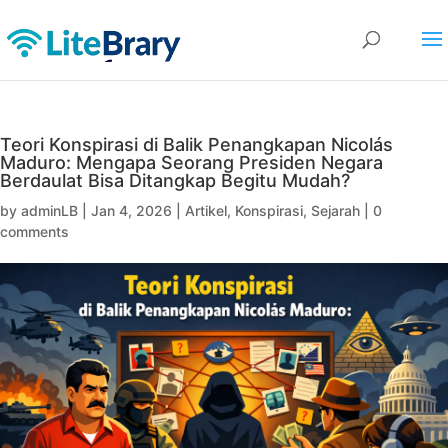
Teori Konspirasi di Balik Penangkapan Nicolás
Maduro: Mengapa Seorang Presiden Negara
Berdaulat Bisa Ditangkap Begitu Mudah?
by
adminLB
|
Jan 4, 2026
|
Artikel
,
Konspirasi
,
Sejarah
|
0
comments