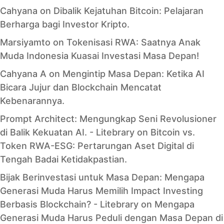
Cahyana
on
Dibalik Kejatuhan Bitcoin: Pelajaran
Berharga bagi Investor Kripto.
Marsiyamto
on
Tokenisasi RWA: Saatnya Anak
Muda Indonesia Kuasai Investasi Masa Depan!
Cahyana A
on
Mengintip Masa Depan: Ketika AI
Bicara Jujur dan Blockchain Mencatat
Kebenarannya.
Prompt Architect: Mengungkap Seni Revolusioner
di Balik Kekuatan AI. - Litebrary
on
Bitcoin vs.
Token RWA-ESG: Pertarungan Aset Digital di
Tengah Badai Ketidakpastian.
Bijak Berinvestasi untuk Masa Depan: Mengapa
Generasi Muda Harus Memilih Impact Investing
Berbasis Blockchain? - Litebrary
on
Mengapa
Generasi Muda Harus Peduli dengan Masa Depan di