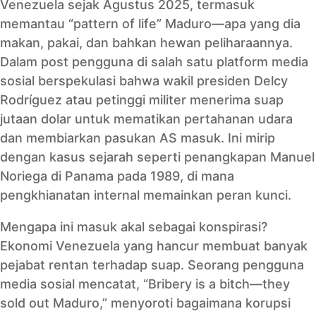
Venezuela sejak Agustus 2025, termasuk
memantau “pattern of life” Maduro—apa yang dia
makan, pakai, dan bahkan hewan peliharaannya.
Dalam post pengguna di salah satu platform media
sosial berspekulasi bahwa wakil presiden Delcy
Rodríguez atau petinggi militer menerima suap
jutaan dolar untuk mematikan pertahanan udara
dan membiarkan pasukan AS masuk. Ini mirip
dengan kasus sejarah seperti penangkapan Manuel
Noriega di Panama pada 1989, di mana
pengkhianatan internal memainkan peran kunci.
Mengapa ini masuk akal sebagai konspirasi?
Ekonomi Venezuela yang hancur membuat banyak
pejabat rentan terhadap suap. Seorang pengguna
media sosial mencatat, “Bribery is a bitch—they
sold out Maduro,” menyoroti bagaimana korupsi