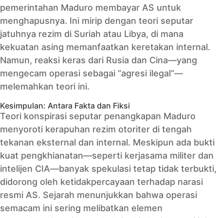
pemerintahan Maduro membayar AS untuk
menghapusnya. Ini mirip dengan teori seputar
jatuhnya rezim di Suriah atau Libya, di mana
kekuatan asing memanfaatkan keretakan internal.
Namun, reaksi keras dari Rusia dan Cina—yang
mengecam operasi sebagai “agresi ilegal”—
melemahkan teori ini.
Kesimpulan: Antara Fakta dan Fiksi
Teori konspirasi seputar penangkapan Maduro
menyoroti kerapuhan rezim otoriter di tengah
tekanan eksternal dan internal. Meskipun ada bukti
kuat pengkhianatan—seperti kerjasama militer dan
intelijen CIA—banyak spekulasi tetap tidak terbukti,
didorong oleh ketidakpercayaan terhadap narasi
resmi AS. Sejarah menunjukkan bahwa operasi
semacam ini sering melibatkan elemen