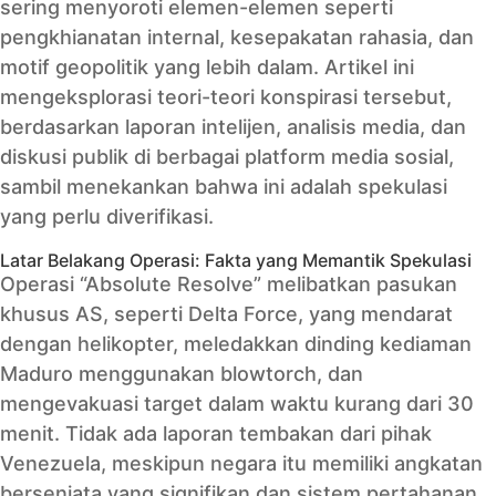
sering menyoroti elemen-elemen seperti
pengkhianatan internal, kesepakatan rahasia, dan
motif geopolitik yang lebih dalam. Artikel ini
mengeksplorasi teori-teori konspirasi tersebut,
berdasarkan laporan intelijen, analisis media, dan
diskusi publik di berbagai platform media sosial,
sambil menekankan bahwa ini adalah spekulasi
yang perlu diverifikasi.
Latar Belakang Operasi: Fakta yang Memantik Spekulasi
Operasi “Absolute Resolve” melibatkan pasukan
khusus AS, seperti Delta Force, yang mendarat
dengan helikopter, meledakkan dinding kediaman
Maduro menggunakan blowtorch, dan
mengevakuasi target dalam waktu kurang dari 30
menit. Tidak ada laporan tembakan dari pihak
Venezuela, meskipun negara itu memiliki angkatan
bersenjata yang signifikan dan sistem pertahanan