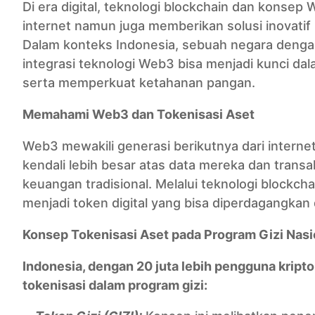
Di era digital, teknologi blockchain dan konse
internet namun juga memberikan solusi inovatif
Dalam konteks Indonesia, sebuah negara dengan
integrasi teknologi Web3 bisa menjadi kunci da
serta memperkuat ketahanan pangan.
Memahami Web3 dan Tokenisasi Aset
Web3 mewakili generasi berikutnya dari internet
kendali lebih besar atas data mereka dan transak
keuangan tradisional. Melalui teknologi blockchai
menjadi token digital yang bisa diperdagangkan 
Konsep Tokenisasi Aset pada Program Gizi Nasi
Indonesia, dengan 20 juta lebih pengguna kripto
tokenisasi dalam program gizi: