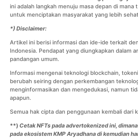
ini adalah langkah menuju masa depan di mana 
untuk menciptakan masyarakat yang lebih sehat
*) Disclaimer:
Artikel ini berisi informasi dan ide-ide terkait
Indonesia. Pendapat yang diungkapkan dalam arti
pandangan umum.
Informasi mengenai teknologi blockchain, tokenis
berubah seiring dengan perkembangan teknologi d
menginformasikan dan mengedukasi, namun tida
apapun.
Semua hak cipta dan penggunaan kembali dari ko
**)
Cetak NFTs pada advertokenized ini, dimana
pada ekosistem
KMP Aryadhana
di kemudian har