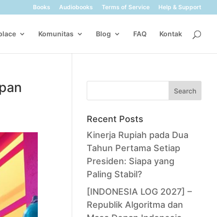
Books
Audiobooks
Terms of Service
Help & Support
place
Komunitas
Blog
FAQ
Kontak
epan
Search
Recent Posts
Kinerja Rupiah pada Dua
Tahun Pertama Setiap
Presiden: Siapa yang
Paling Stabil?
[INDONESIA LOG 2027] –
Republik Algoritma dan