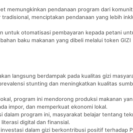
set memungkinkan pendanaan program dari komunit
r tradisional, menciptakan pendanaan yang lebih inkl
an untuk otomatisasi pembayaran kepada petani untu
ahan baku makanan yang dibeli melalui token GIZI
akan langsung berdampak pada kualitas gizi masyara
revalensi stunting dan meningkatkan kualitas sumb
okal, program ini mendorong produksi makanan ya
ada impor, dan memperkuat ekonomi lokal.
si dalam program ini, masyarakat belajar tentang tek
terasi digital dan finansial.
vestasi dalam gizi berkontribusi positif terhadap 