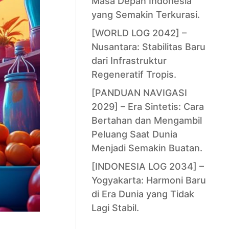
Masa Depan Indonesia
yang Semakin Terkurasi.
[WORLD LOG 2042] –
Nusantara: Stabilitas Baru
dari Infrastruktur
Regeneratif Tropis.
[PANDUAN NAVIGASI
2029] – Era Sintetis: Cara
Bertahan dan Mengambil
Peluang Saat Dunia
Menjadi Semakin Buatan.
[INDONESIA LOG 2034] –
Yogyakarta: Harmoni Baru
di Era Dunia yang Tidak
Lagi Stabil.