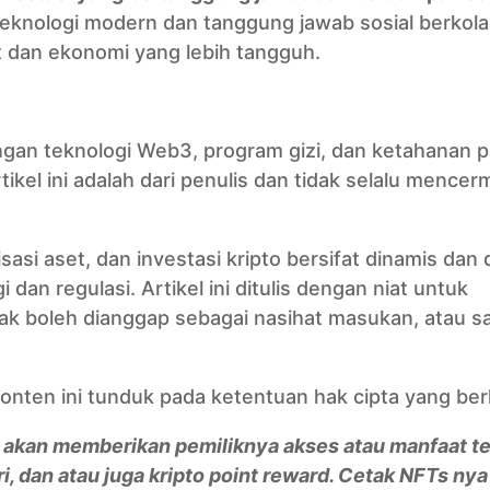
teknologi modern dan tanggung jawab sosial berkola
 dan ekonomi yang lebih tangguh.
 dengan teknologi Web3, program gizi, dan ketahanan 
kel ini adalah dari penulis dan tidak selalu mencer
asi aset, dan investasi kripto bersifat dinamis dan 
an regulasi. Artikel ini ditulis dengan niat untuk
k boleh dianggap sebagai nasihat masukan, atau s
nten ini tunduk pada ketentuan hak cipta yang ber
 akan memberikan pemiliknya akses atau manfaat te
i, dan atau juga kripto point reward. Cetak NFTs nya