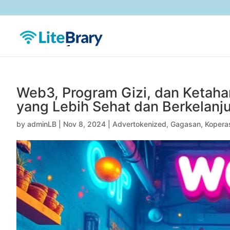
Web3, Program Gizi, dan Ketah
yang Lebih Sehat dan Berkelanju
by
adminLB
|
Nov 8, 2024
|
Advertokenized
,
Gagasan
,
Kopera