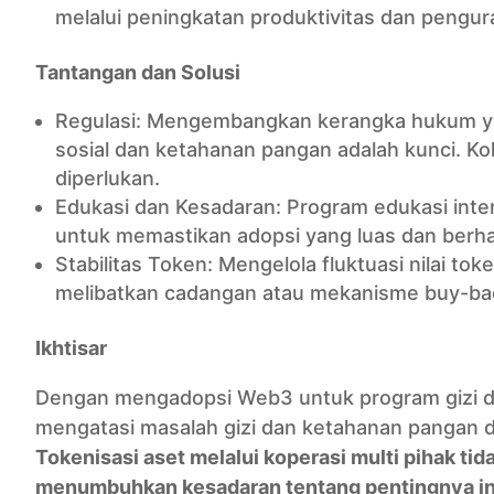
melalui peningkatan produktivitas dan pengu
Tantangan dan Solusi
Regulasi: Mengembangkan kerangka hukum y
sosial dan ketahanan pangan adalah kunci. Ko
diperlukan.
Edukasi dan Kesadaran: Program edukasi intens
untuk memastikan adopsi yang luas dan berhas
Stabilitas Token: Mengelola fluktuasi nilai tok
melibatkan cadangan atau mekanisme buy-ba
Ikhtisar
Dengan mengadopsi Web3 untuk program gizi d
mengatasi masalah gizi dan ketahanan pangan den
Tokenisasi aset melalui
koperasi multi pihak
tid
menumbuhkan kesadaran tentang pentingnya inv