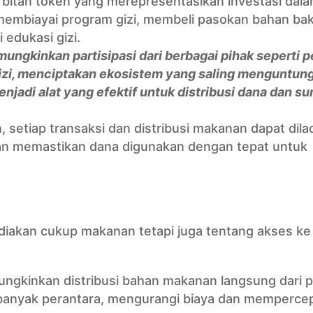
rbitan token yang merepresentasikan investasi dal
 membiayai program gizi, membeli pasokan bahan bak
 edukasi gizi.
mungkinkan partisipasi dari berbagai pihak seperti p
 gizi, menciptakan ekosistem yang saling menguntun
enjadi alat yang efektif untuk distribusi dana dan s
 setiap transaksi dan distribusi makanan dapat dila
 dan memastikan dana digunakan dengan tepat untuk
iakan cukup makanan tetapi juga tentang akses ke
gkinkan distribusi bahan makanan langsung dari p
a banyak perantara, mengurangi biaya dan memperce