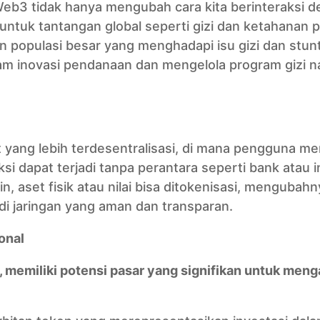
p Web3 tidak hanya mengubah cara kita berinteraksi 
 untuk tantangan global seperti gizi dan ketahanan 
 populasi besar yang menghadapi isu gizi dan stunt
lam inovasi pendanaan dan mengelola program gizi n
 yang lebih terdesentralisasi, di mana pengguna mem
si dapat terjadi tanpa perantara seperti bank atau in
n, aset fisik atau nilai bisa ditokenisasi, mengubah
di jaringan yang aman dan transparan.
onal
, memiliki potensi pasar yang signifikan untuk men