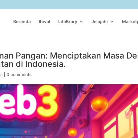
Beranda
Ihwal
LiteBrary
Jelajahi
Market
anan Pangan: Menciptakan Masa D
tan di Indonesia.
si
|
0 comments