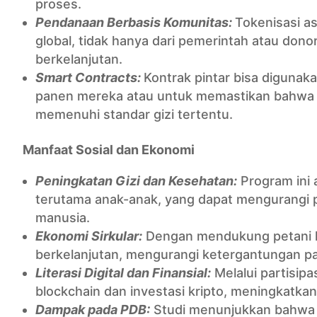
proses.
Pendanaan Berbasis Komunitas:
Tokenisasi a
global, tidak hanya dari pemerintah atau dono
berkelanjutan.
Smart Contracts:
Kontrak pintar bisa digunak
panen mereka atau untuk memastikan bahwa b
memenuhi standar gizi tertentu.
Manfaat Sosial dan Ekonomi
Peningkatan Gizi dan Kesehatan:
Program ini 
terutama anak-anak, yang dapat mengurangi p
manusia.
Ekonomi Sirkular:
Dengan mendukung petani l
berkelanjutan, mengurangi ketergantungan p
Literasi Digital dan Finansial:
Melalui partisipa
blockchain dan investasi kripto, meningkatkan li
Dampak pada PDB:
Studi menunjukkan bahwa in