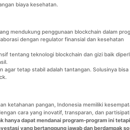
rangan biaya kesehatan.
ang mendukung penggunaan blockchain dalam pro
laborasi dengan regulator finansial dan kesehatan
if tentang teknologi blockchain dan gizi baik diper
il.
en agar tetap stabil adalah tantangan. Solusinya bisa
ck.
an ketahanan pangan, Indonesia memiliki kesempat
gan cara yang inovatif, transparan, dan partisipati
ak hanya dapat mendanai program-program ini tetapi
estasi yang bertanggung jawab dan berdampak sos