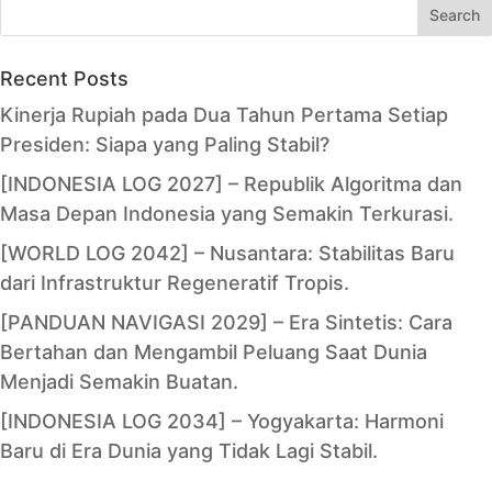
Search
Recent Posts
Kinerja Rupiah pada Dua Tahun Pertama Setiap
Presiden: Siapa yang Paling Stabil?
[INDONESIA LOG 2027] – Republik Algoritma dan
Masa Depan Indonesia yang Semakin Terkurasi.
[WORLD LOG 2042] – Nusantara: Stabilitas Baru
dari Infrastruktur Regeneratif Tropis.
[PANDUAN NAVIGASI 2029] – Era Sintetis: Cara
Bertahan dan Mengambil Peluang Saat Dunia
Menjadi Semakin Buatan.
[INDONESIA LOG 2034] – Yogyakarta: Harmoni
Baru di Era Dunia yang Tidak Lagi Stabil.