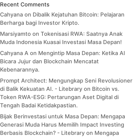
Recent Comments
Cahyana
on
Dibalik Kejatuhan Bitcoin: Pelajaran
Berharga bagi Investor Kripto.
Marsiyamto
on
Tokenisasi RWA: Saatnya Anak
Muda Indonesia Kuasai Investasi Masa Depan!
Cahyana A
on
Mengintip Masa Depan: Ketika AI
Bicara Jujur dan Blockchain Mencatat
Kebenarannya.
Prompt Architect: Mengungkap Seni Revolusioner
di Balik Kekuatan AI. - Litebrary
on
Bitcoin vs.
Token RWA-ESG: Pertarungan Aset Digital di
Tengah Badai Ketidakpastian.
Bijak Berinvestasi untuk Masa Depan: Mengapa
Generasi Muda Harus Memilih Impact Investing
Berbasis Blockchain? - Litebrary
on
Mengapa