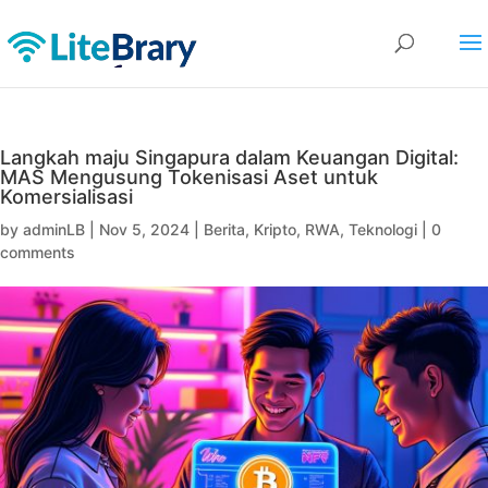
Langkah maju Singapura dalam Keuangan Digital:
MAS Mengusung Tokenisasi Aset untuk
Komersialisasi
by
adminLB
|
Nov 5, 2024
|
Berita
,
Kripto
,
RWA
,
Teknologi
|
0
comments