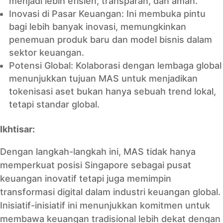
menjadi lebih efisien, transparan, dan aman.
Inovasi di Pasar Keuangan: Ini membuka pintu
bagi lebih banyak inovasi, memungkinkan
penemuan produk baru dan model bisnis dalam
sektor keuangan.
Potensi Global: Kolaborasi dengan lembaga global
menunjukkan tujuan MAS untuk menjadikan
tokenisasi aset bukan hanya sebuah trend lokal,
tetapi standar global.
Ikhtisar:
Dengan langkah-langkah ini, MAS tidak hanya
memperkuat posisi Singapore sebagai pusat
keuangan inovatif tetapi juga memimpin
transformasi digital dalam industri keuangan global.
Inisiatif-inisiatif ini menunjukkan komitmen untuk
membawa keuangan tradisional lebih dekat dengan